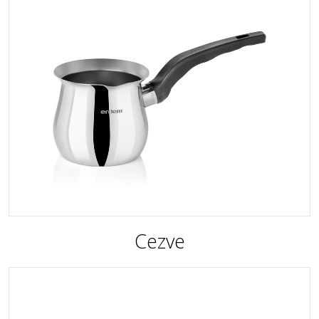
Cezve