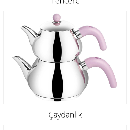
Tencere
Çaydanlık