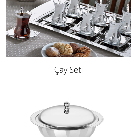
Çay Seti