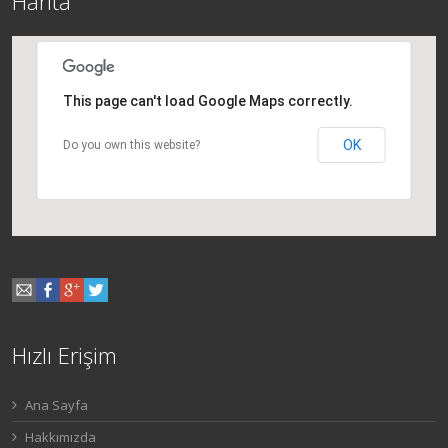
Harita
This page can't load Google Maps correctly.
OK
Do you own this website?
Hızlı Erişim
Ana Sayfa
Hakkımızda