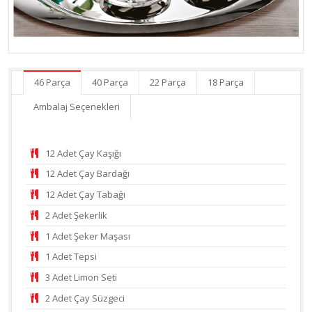
46 Parça
40 Parça
22 Parça
18 Parça
Ambalaj Seçenekleri
12 Adet Çay Kaşığı
12 Adet Çay Bardağı
12 Adet Çay Tabağı
2 Adet Şekerlik
1 Adet Şeker Maşası
1 Adet Tepsi
3 Adet Limon Seti
2 Adet Çay Süzgeci