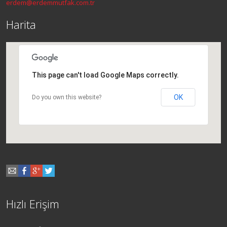
erdem@erdemmutfak.com.tr
Harita
This page can't load Google Maps correctly.
OK
Do you own this website?
Hızlı Erişim